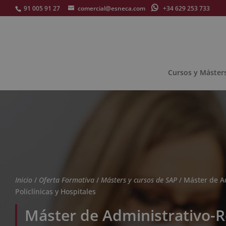
91 005 91 27
comercial@esneca.com
+34 629 253 733
Cursos y Máster
Inicio
/
Oferta Formativa
/
Másters y cursos de SAP
/ Máster de A
Policlínicas y Hospitales
Máster de Administrativo-R