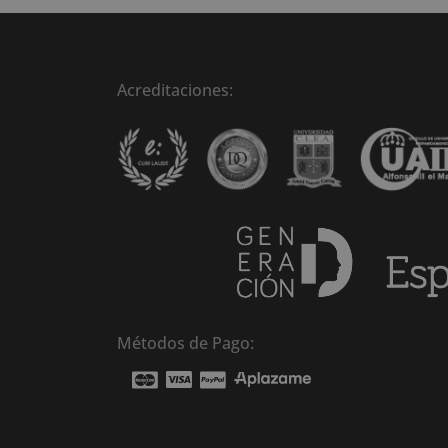
2.
Acreditaciones:
Métodos de Pago: