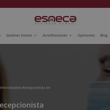
s
Quiénes Somos
Acreditaciones
Opiniones
Blog
dministrativo-Recepcionista en
ecepcionista