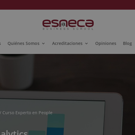
s
Quiénes Somos
Acreditaciones
Opiniones
Blog
/ Curso Experto en People
alytics