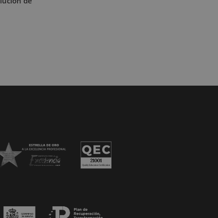
lución de