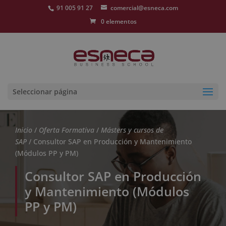
91 005 91 27
comercial@esneca.com
0 elementos
Seleccionar página
Inicio
/
Oferta Formativa
/
Másters y cursos de
SAP
/ Consultor SAP en Producción y Mantenimiento
(Módulos PP y PM)
Consultor SAP en Producción
y Mantenimiento (Módulos
PP y PM)