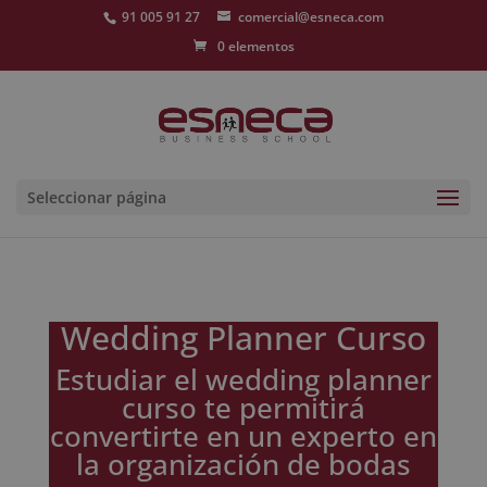
91 005 91 27
comercial@esneca.com
0 elementos
Seleccionar página
Wedding Planner Curso
Estudiar el wedding planner
curso te permitirá
convertirte en un experto en
la organización de bodas