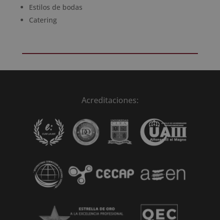
Estilos de bodas
Catering
Acreditaciones: