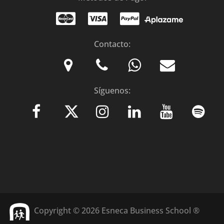
Contacto:
Síguenos:
Copyright © 2026 Esneca Business School ®