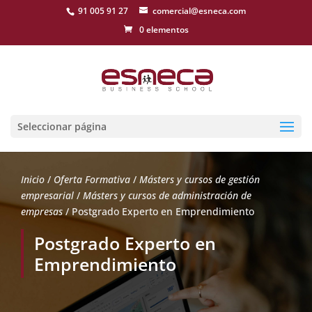
91 005 91 27
comercial@esneca.com
0 elementos
Seleccionar página
Inicio
/
Oferta Formativa
/
Másters y cursos de gestión
empresarial
/
Másters y cursos de administración de
empresas
/ Postgrado Experto en Emprendimiento
Postgrado Experto en
Emprendimiento