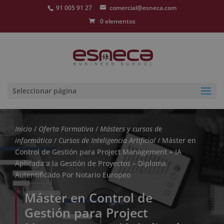
91 005 91 27
comercial@esneca.com
0 elementos
Seleccionar página
Inicio
/
Oferta Formativa
/
Másters y cursos de
informática
/
Cursos de Inteligencia Artificial
/ Máster en
Control de Gestión para Project Management + IA
Aplicada a la Gestión de Proyectos – Diploma
Autentificado Por Notario Europeo
Máster en Control de
Gestión para Project