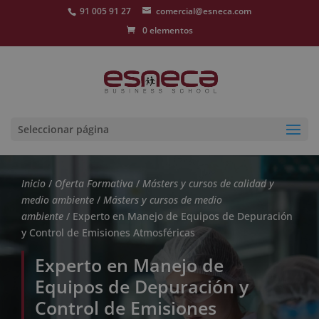
91 005 91 27
comercial@esneca.com
0 elementos
Seleccionar página
Inicio
/
Oferta Formativa
/
Másters y cursos de calidad y
medio ambiente
/
Másters y cursos de medio
ambiente
/ Experto en Manejo de Equipos de Depuración
y Control de Emisiones Atmosféricas
Experto en Manejo de
Equipos de Depuración y
Control de Emisiones