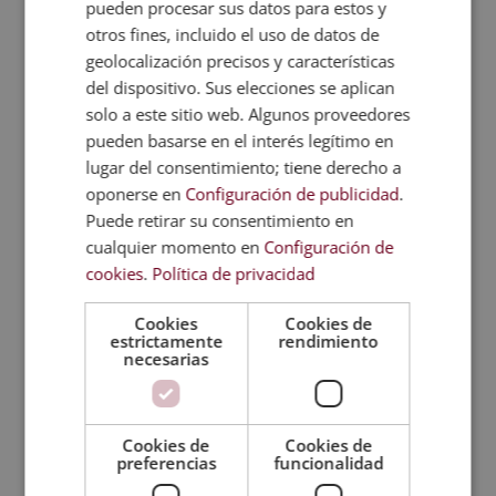
pueden procesar sus datos para estos y
otros fines, incluido el uso de datos de
geolocalización precisos y características
Metodología
del dispositivo. Sus elecciones se aplican
solo a este sitio web. Algunos proveedores
Certificación
pueden basarse en el interés legítimo en
lugar del consentimiento; tiene derecho a
Temario
oponerse en
Configuración de publicidad
.
Puede retirar su consentimiento en
cualquier momento en
Configuración de
Valoraciones (0)
cookies
.
Política de privacidad
FAQs
Cookies
Cookies de
estrictamente
rendimiento
necesarias
TITULACIONES
RELACIONADAS
Cookies de
Cookies de
preferencias
funcionalidad