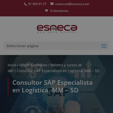
91 005 91 27
comercial@esneca.com
0 elementos
Seleccionar página
Inicio
/
Oferta Formativa
/
Másters y cursos de
SAP
/ Consultor SAP Especialista en Logística. MM – SD
Consultor SAP Especialista
en Logística. MM – SD