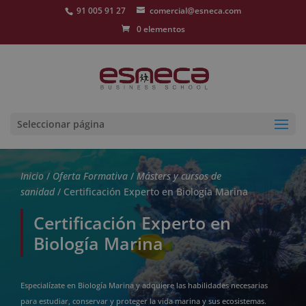
91 005 91 27
comercial@esneca.com
0 elementos
Seleccionar página
Inicio
/
Oferta Formativa
/
Másters y cursos de
sanidad
/ Certificación Experto en Biología Marina
Certificación Experto en
Biología Marina
Especialízate en Biología Marina y adquiere las habilidades necesarias
para estudiar, conservar y proteger la vida marina y sus ecosistemas.