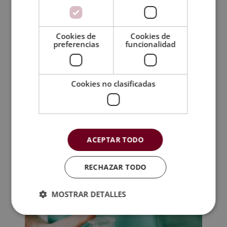
Certificación
Cookies de
Cookies de
Temario
preferencias
funcionalidad
Valoraciones (2)
Cookies no clasificadas
TAMBIÉN TE
RECOMENDAMOS
ACEPTAR TODO
RECHAZAR TODO
MOSTRAR DETALLES