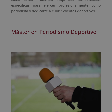
específicas para ejercer profesionalmente como
periodista y dedicarte a cubrir eventos deportivos.
Máster en Periodismo Deportivo