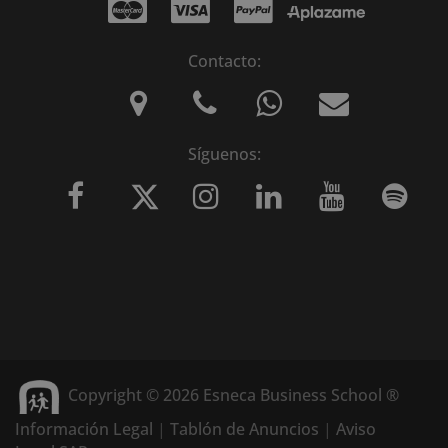
Contacto:
Síguenos:
Copyright © 2026 Esneca Business School ®
Información Legal
|
Tablón de Anuncios
|
Aviso