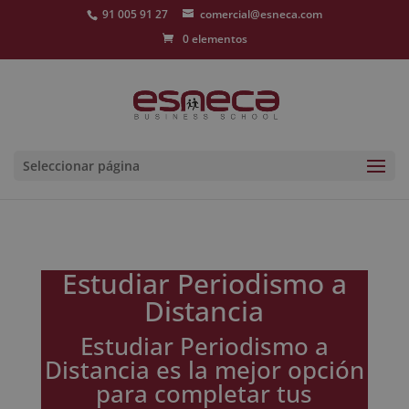
91 005 91 27
comercial@esneca.com
0 elementos
Seleccionar página
Estudiar Periodismo a
Distancia
Estudiar Periodismo a
Distancia es la mejor opción
para completar tus