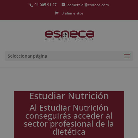
91 005 91 27
comercial@esneca.com
0 elementos
Seleccionar página
Estudiar Nutrición
Al Estudiar Nutrición
conseguirás acceder al
sector profesional de la
dietética