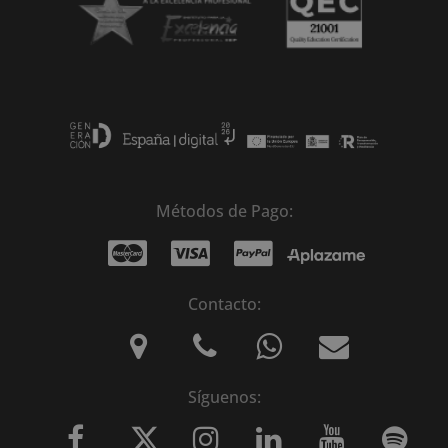
Métodos de Pago:
Contacto:
Síguenos: