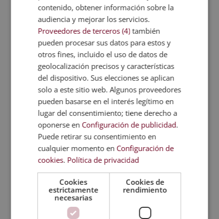
contenido, obtener información sobre la
Temario
audiencia y mejorar los servicios.
Proveedores de terceros (4)
también
Valoraciones (2)
pueden procesar sus datos para estos y
otros fines, incluido el uso de datos de
geolocalización precisos y características
TAMBIÉN TE
del dispositivo. Sus elecciones se aplican
RECOMENDAMOS
solo a este sitio web. Algunos proveedores
pueden basarse en el interés legítimo en
lugar del consentimiento; tiene derecho a
oponerse en
Configuración de publicidad
.
Puede retirar su consentimiento en
cualquier momento en
Configuración de
cookies
.
Política de privacidad
Cookies
Cookies de
estrictamente
rendimiento
necesarias