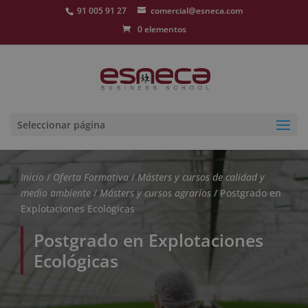
91 005 91 27
comercial@esneca.com
0 elementos
Seleccionar página
Inicio
/
Oferta Formativa
/
Másters y cursos de calidad y
medio ambiente
/
Másters y cursos agrarios
/ Postgrado en
Explotaciones Ecológicas
Postgrado en Explotaciones
Ecológicas