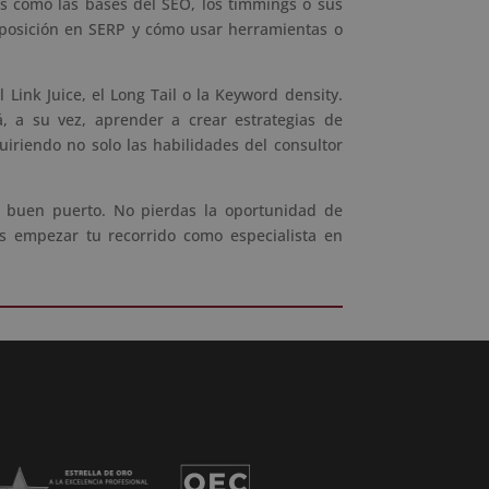
as como las bases del SEO, los timmings o sus
a posición en SERP y cómo usar herramientas o
ink Juice, el Long Tail o la Keyword density.
, a su vez, aprender a crear estrategias de
riendo no solo las habilidades del consultor
a buen puerto. No pierdas la oportunidad de
ás empezar tu recorrido como especialista en