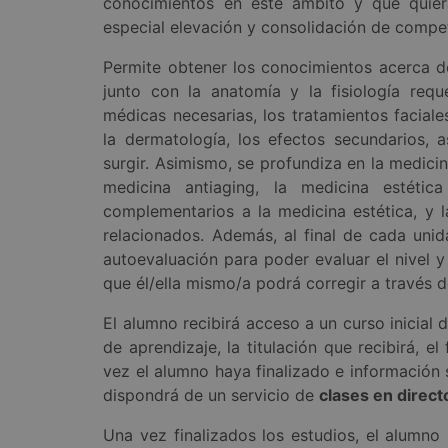
conocimientos en este ámbito y que quier
especial elevación y consolidación de compe
Permite obtener los conocimientos acerca de 
junto con la anatomía y la fisiología reque
médicas necesarias, los tratamientos faciale
la dermatología, los efectos secundarios,
surgir. Asimismo, se profundiza en la medicina
medicina antiaging, la medicina estétic
complementarios a la medicina estética, y l
relacionados. Además, al final de cada unid
autoevaluación para poder evaluar el nivel 
que él/ella mismo/a podrá corregir a través d
El alumno recibirá acceso a un curso inicial
de aprendizaje, la titulación que recibirá, 
vez el alumno haya finalizado e informació
dispondrá de un servicio de
clases en direct
Una vez finalizados los estudios, el alumno