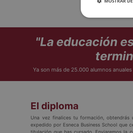
MOSTRAR DE
ámbit
"La educación e
termi
Ya son más de 25.000 alumnos anuales 
El diploma
Una vez finalices tu formación, obtendrás
expedido por Esneca Business School que cer
titulación que has cursado. Enviaremos la ce