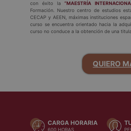
con éxito la
“MAESTRÍA INTERNACIONA
Formación. Nuestro centro de estudios est
CECAP y AEEN, máximas instituciones espa
curso se encuentra orientado hacia la adqu
curso no conduce a la obtención de una titula
QUIERO M
CARGA HORARIA
T
600 HORAS
PE