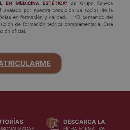
L EN MEDICINA ESTÉTICA”
de Grupo Esneca
á avalado por nuestra condición de socios de la
ñolas en formación y calidad. *El contenido del
isición de formación teórica complementaria. Este
ción oficial.
ATRICULARME
UTORÍAS
DESCARGA LA
RSONALIZADAS
FICHA FORMATIVA