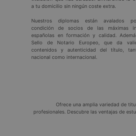
a tu domicilio sin ningún coste extra.
Nuestros diplomas están avalados po
condición de socios de las máximas ins
españolas en formación y calidad. Además
Sello de Notario Europeo, que da vali
contenidos y autenticidad del título, tan
nacional como internacional.
Ofrece una amplia variedad de tit
profesionales. Descubre las ventajas de est