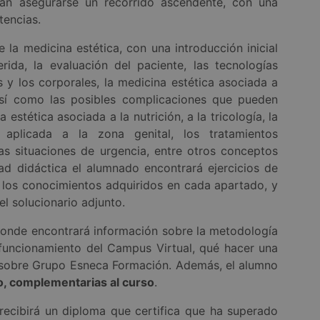
an asegurarse un recorrido ascendente, con una
tencias.
la medicina estética, con una introducción inicial
rida, la evaluación del paciente, las tecnologías
s y los corporales, la medicina estética asociada a
 así como las posibles complicaciones que pueden
 estética asociada a la nutrición, a la tricología, la
a aplicada a la zona genital, los tratamientos
as situaciones de urgencia, entre otros conceptos
ad didáctica el alumnado encontrará ejercicios de
y los conocimientos adquiridos en cada apartado, y
el solucionario adjunto.
 donde encontrará información sobre la metodología
el funcionamiento del Campus Virtual, qué hacer una
n sobre Grupo Esneca Formación. Además, el alumno
o, complementarias al curso
.
 recibirá un diploma que certifica que ha superado