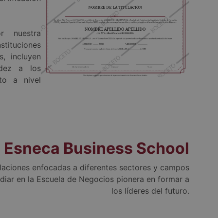
r nuestra
tituciones
, incluyen
dez a los
to a nivel
Esneca Business School
ulaciones enfocadas a diferentes sectores y campos
udiar en la Escuela de Negocios pionera en formar a
los líderes del futuro.