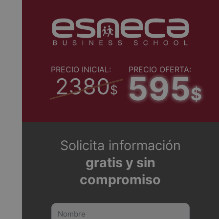
PRECIO INICIAL:
PRECIO OFERTA:
595
2380
$
$
Solicita información
gratis y sin
compromiso